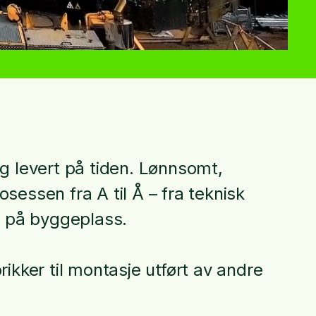
og levert på tiden. Lønnsomt,
sessen fra A til Å – fra teknisk
e på byggeplass.
rikker til montasje utført av andre