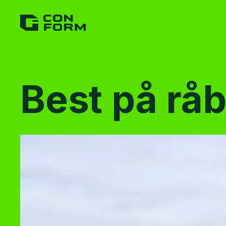
Best på rå