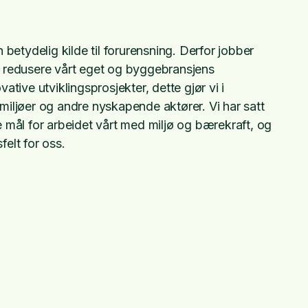
betydelig kilde til forurensning. Derfor jobber
 redusere vårt eget og byggebransjens
tive utviklingsprosjekter, dette gjør vi i
iljøer og andre nyskapende aktører. Vi har satt
 mål for arbeidet vårt med miljø og bærekraft, og
felt for oss.