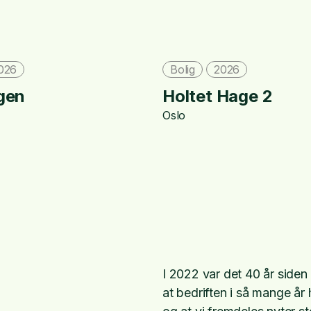
026
Bolig
2026
gen
Holtet Hage 2
Oslo
I
2022
var det 40 år siden 
at bedriften i så mange år 