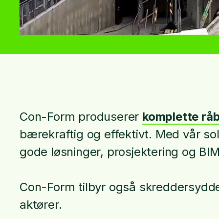
Con-Form produserer
komplette rå
bærekraftig og effektivt. Med vår sol
gode løsninger, prosjektering og BI
Con-Form tilbyr også skreddersyd
aktører.